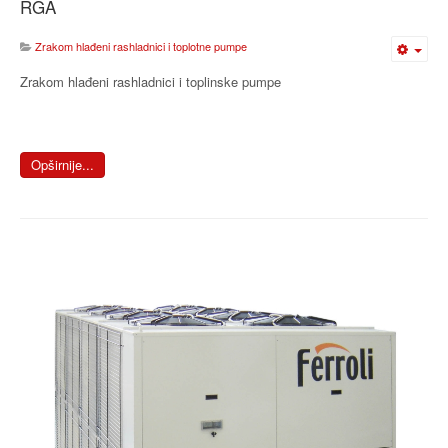
RGA
Zrakom hlađeni rashladnici i toplotne pumpe
Zrakom hlađeni rashladnici i toplinske pumpe
Opširnije...