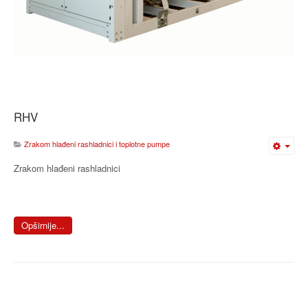
RHV
Zrakom hlađeni rashladnici i toplotne pumpe
Zrakom hlađeni rashladnici
Opširnije...