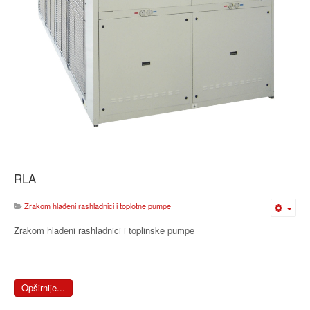
RLA
Zrakom hlađeni rashladnici i toplotne pumpe
Zrakom hlađeni rashladnici i toplinske pumpe
Opširnije...