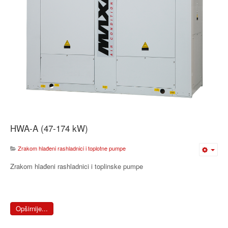
HWA-A (47-174 kW)
Zrakom hlađeni rashladnici i toplotne pumpe
Zrakom hlađeni rashladnici i toplinske pumpe
Opširnije...