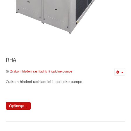
RHA
Zrakom hlađeni rashladnici i toplotne pumpe
Zrakom hlađeni rashladnici i toplinske pumpe
Opširnije...