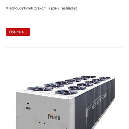
Visokoučinkoviti zrakom hlađeni rashladnici
Opširnije...