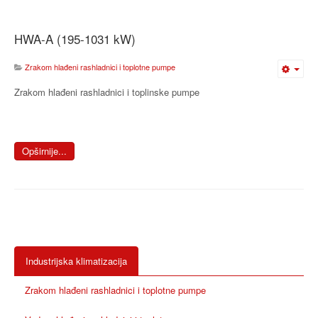
HWA-A (195-1031 kW)
Zrakom hlađeni rashladnici i toplotne pumpe
Zrakom hlađeni rashladnici i toplinske pumpe
Opširnije...
Industrijska klimatizacija
Zrakom hlađeni rashladnici i toplotne pumpe