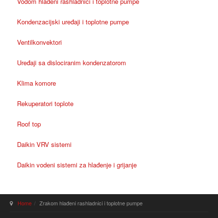
Vodom hlađeni rashladnici i toplotne pumpe
Kondenzacijski uređaji i toplotne pumpe
Ventilkonvektori
Uređaji sa dislociranim kondenzatorom
Klima komore
Rekuperatori toplote
Roof top
Daikin VRV sistemi
Daikin vodeni sistemi za hlađenje i grijanje
Home
Zrakom hlađeni rashladnici i toplotne pumpe