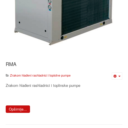
RMA
Zrakom hlađeni rashladnici i toplotne pumpe
Zrakom hlađeni rashladnici i toplinske pumpe
Opširnije...