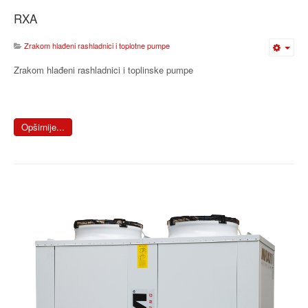
RXA
Zrakom hlađeni rashladnici i toplotne pumpe
Zrakom hlađeni rashladnici i toplinske pumpe
Opširnije...