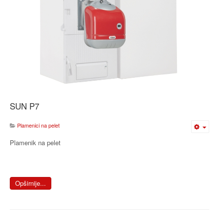
SUN P7
Plamenici na pelet
Plamenik na pelet
Opširnije...