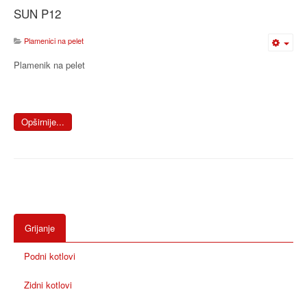
SUN P12
Plamenici na pelet
Plamenik na pelet
Opširnije...
Grijanje
Podni kotlovi
Zidni kotlovi