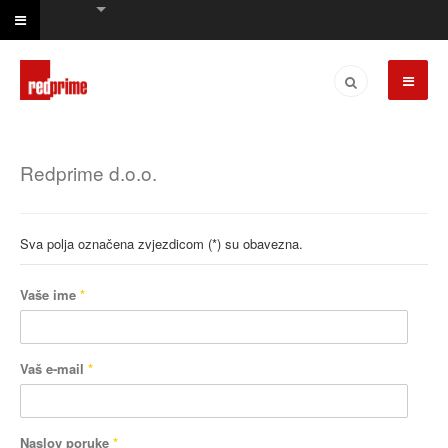
Redprime d.o.o.
Sva polja označena zvjezdicom (*) su obavezna.
Vaše ime
*
Vaš e-mail
*
Naslov poruke
*