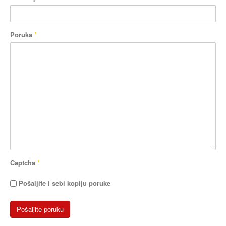
Poruka
*
Captcha
*
Pošaljite i sebi kopiju poruke
Pošaljite poruku