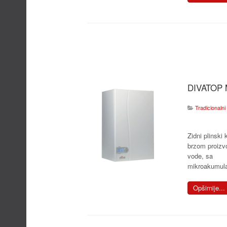
DIVATOP
Tradicionalni 
Zidni plinski 
brzom proizv
vode, sa
mikroakumul
Opširnije...