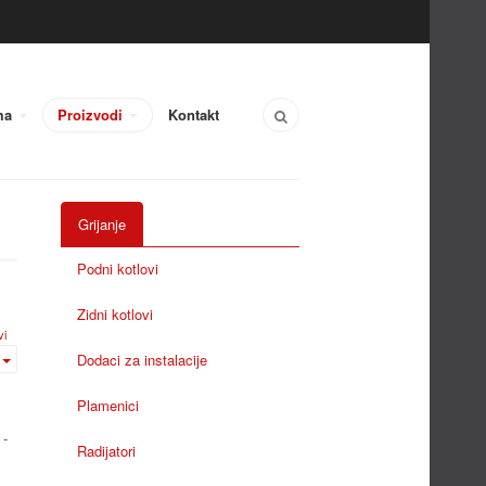
ma
Proizvodi
Kontakt
Grijanje
Podni kotlovi
Zidni kotlovi
vi
Dodaci za instalacije
Plamenici
 -
Radijatori