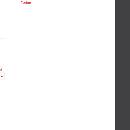
Daikin
vi