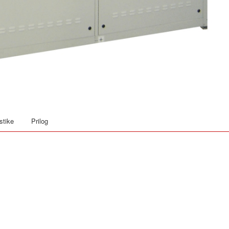
stike
Prilog