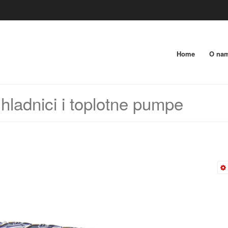
Home
O na
hladnici i toplotne pumpe