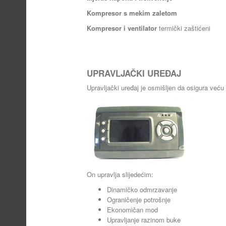
Kompresor s mekim zaletom
Kompresor i ventilator
termički zaštićeni
UPRAVLJAČKI UREĐAJ
Upravljački uređaj je osmišljen da osigura veću 
On upravlja slijedećim:
Dinamičko odmrzavanje
Ograničenje potrošnje
Ekonomičan mod
Upravljanje razinom buke