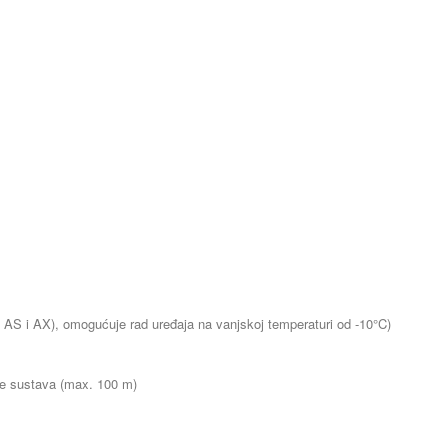
 AS i AX), omogućuje rad uređaja na vanjskoj temperaturi od -10°C)
le sustava (max. 100 m)