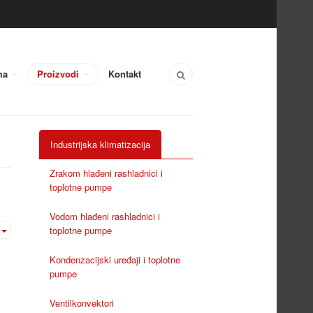
ma
Proizvodi
Kontakt
Industrijska klimatizacija
Zrakom hlađeni rashladnici i
toplotne pumpe
Vodom hlađeni rashladnici i
toplotne pumpe
Kondenzacijski uređaji i toplotne
pumpe
Ventilkonvektori