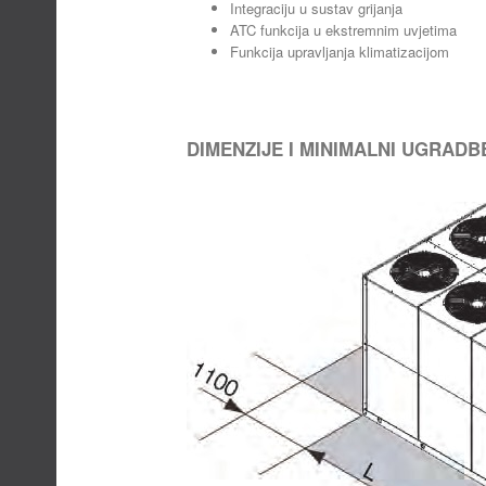
Integraciju u sustav grijanja
ATC funkcija u ekstremnim uvjetima
Funkcija upravljanja klimatizacijom
DIMENZIJE I MINIMALNI UGRAD