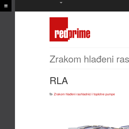
Zrakom hlađeni ras
RLA
Zrakom hlađeni rashladnici i toplotne pumpe