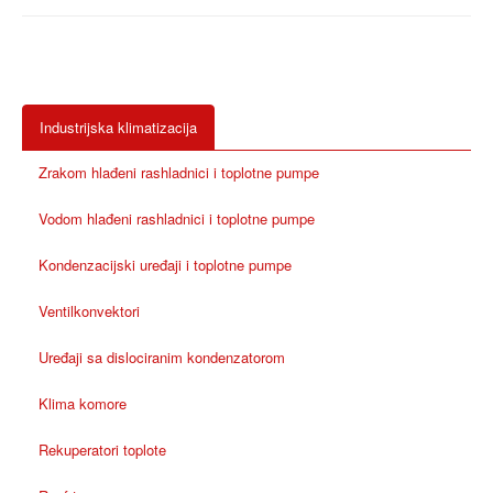
Industrijska klimatizacija
Zrakom hlađeni rashladnici i toplotne pumpe
Vodom hlađeni rashladnici i toplotne pumpe
Kondenzacijski uređaji i toplotne pumpe
Ventilkonvektori
Uređaji sa dislociranim kondenzatorom
Klima komore
Rekuperatori toplote