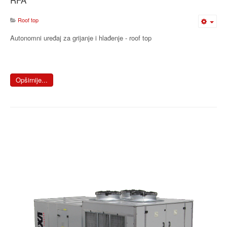
Roof top
Autonomni uređaj za grijanje i hlađenje - roof top
Opširnije...