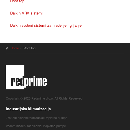
Roof top
Daikin VRV sistemi
Daikin vodeni sistemi za hlađenje i grijanje
Home
Roof top
Copyright © 2026 Redprime d.o.o. All Rights Reserved.
Industrijska klimatizacija
Zrakom hlađeni rashladnici i toplotne pumpe
Vodom hlađeni rashladnici i toplotne pumpe