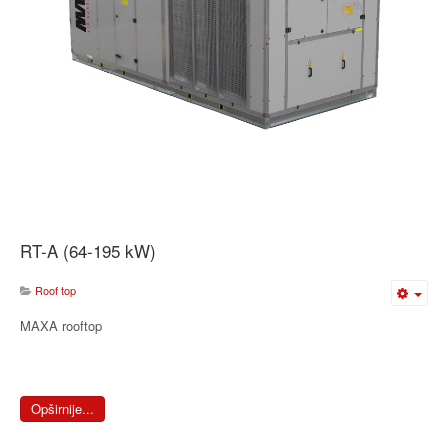
RT-A (64-195 kW)
Roof top
MAXA rooftop
Opširnije...