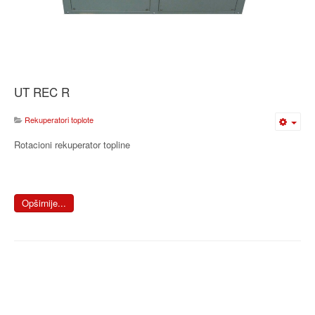
UT REC R
Rekuperatori toplote
Rotacioni rekuperator topline
Opširnije...