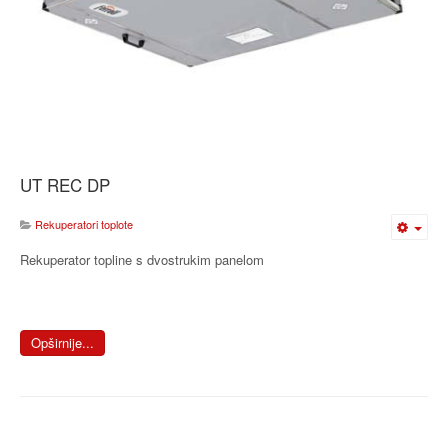
UT REC DP
Rekuperatori toplote
Rekuperator topline s dvostrukim panelom
Opširnije...