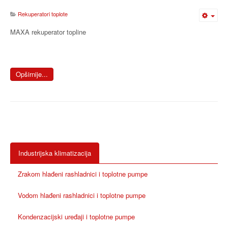
Rekuperatori toplote
MAXA rekuperator topline
Opširnije...
Industrijska klimatizacija
Zrakom hlađeni rashladnici i toplotne pumpe
Vodom hlađeni rashladnici i toplotne pumpe
Kondenzacijski uređaji i toplotne pumpe