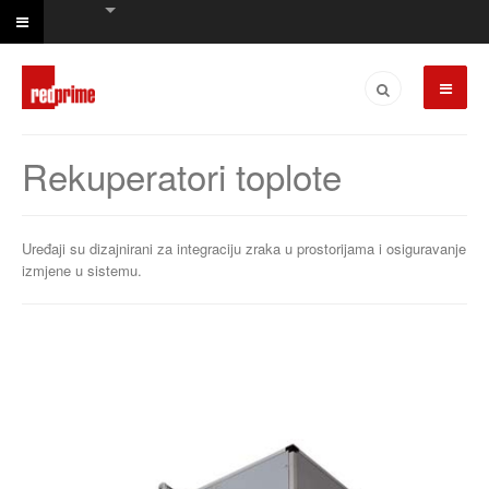
Rekuperatori toplote
Uređaji su dizajnirani za integraciju zraka u prostorijama i osiguravanje
izmjene u sistemu.