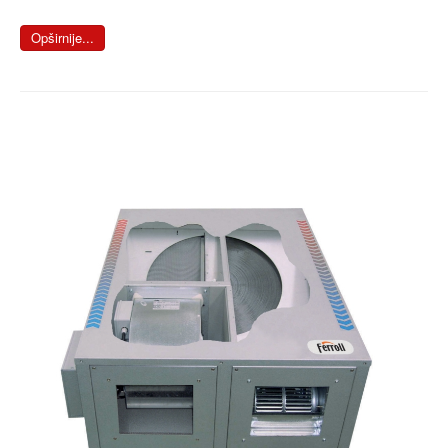
Opširnije...