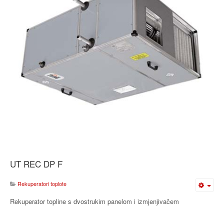
UT REC DP F
Rekuperatori toplote
Rekuperator topline s dvostrukim panelom i izmjenjivačem