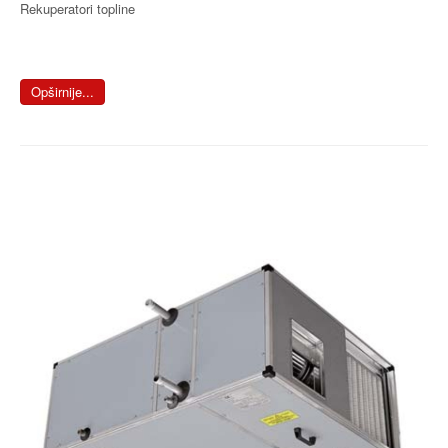
Rekuperatori topline
Opširnije...