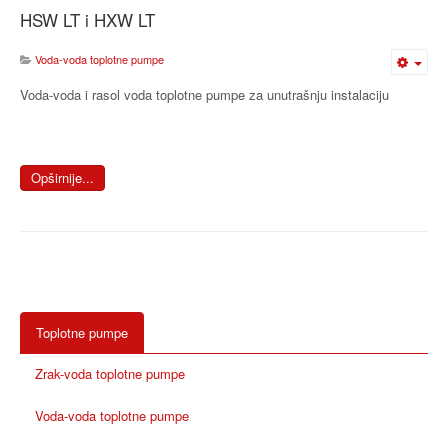
HSW LT i HXW LT
Voda-voda toplotne pumpe
Voda-voda i rasol voda toplotne pumpe za unutrašnju instalaciju
Opširnije...
Toplotne pumpe
Zrak-voda toplotne pumpe
Voda-voda toplotne pumpe