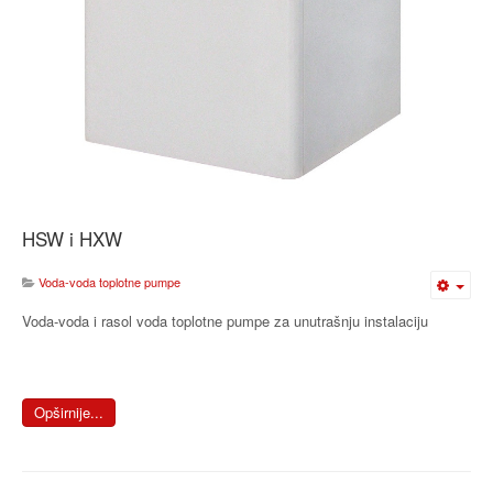
HSW i HXW
Voda-voda toplotne pumpe
Voda-voda i rasol voda toplotne pumpe za unutrašnju instalaciju
Opširnije...