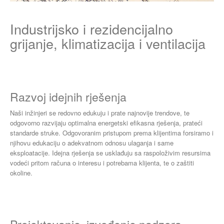
Industrijsko i rezidencijalno
grijanje, klimatizacija i ventilacija
Razvoj idejnih rješenja
Naši inžinjeri se redovno edukuju i prate najnovije trendove, te
odgovorno razvijaju optimalna energetski efikasna rješenja, prateći
standarde struke. Odgovoranim pristupom prema klijentima forsiramo i
njihovu edukaciju o adekvatnom odnosu ulaganja i same
eksploatacije. Idejna rješenja se usklađuju sa raspoloživim resursima
vodeći pritom računa o interesu i potrebama klijenta, te o zaštiti
okoline.