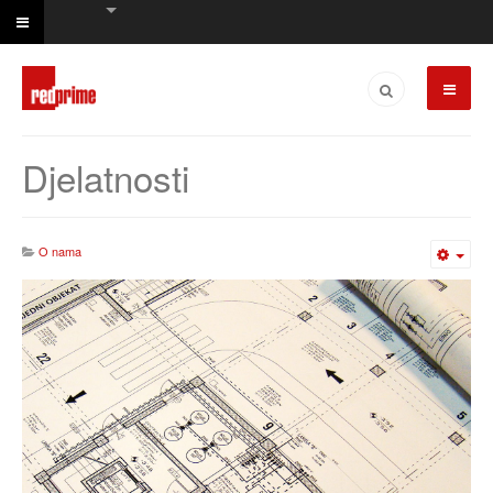
Djelatnosti
O nama