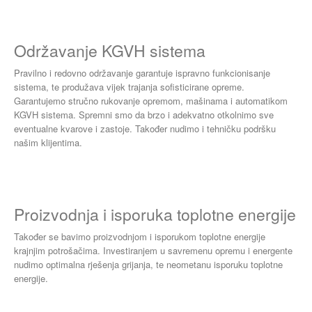
Održavanje KGVH sistema
Pravilno i redovno održavanje garantuje ispravno funkcionisanje
sistema, te produžava vijek trajanja sofisticirane opreme.
Garantujemo stručno rukovanje opremom, mašinama i automatikom
KGVH sistema. Spremni smo da brzo i adekvatno otkolnimo sve
eventualne kvarove i zastoje. Također nudimo i tehničku podršku
našim klijentima.
Proizvodnja i isporuka toplotne energije
Također se bavimo proizvodnjom i isporukom toplotne energije
krajnjim potrošačima. Investiranjem u savremenu opremu i energente
nudimo optimalna rješenja grijanja, te neometanu isporuku toplotne
energije.