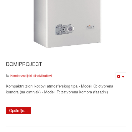
DOMIPROJECT
Kondenzacijski plinski kotlovi
Kompaktni zidni kotlovi atmosferskog tipa - Modeli C: otvorena
komora (na dimnjak) - Modeli F: zatvorena komora (fasadni)
Opširnije...