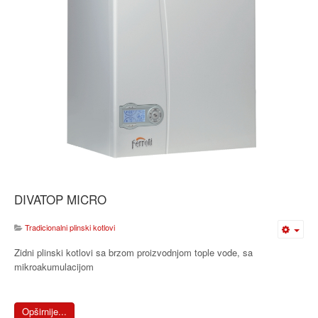
DIVATOP MICRO
Tradicionalni plinski kotlovi
Zidni plinski kotlovi sa brzom proizvodnjom tople vode, sa
mikroakumulacijom
Opširnije...