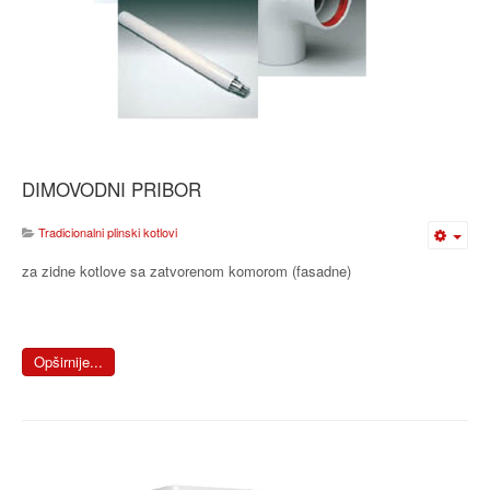
DIMOVODNI PRIBOR
Tradicionalni plinski kotlovi
za zidne kotlove sa zatvorenom komorom (fasadne)
Opširnije...