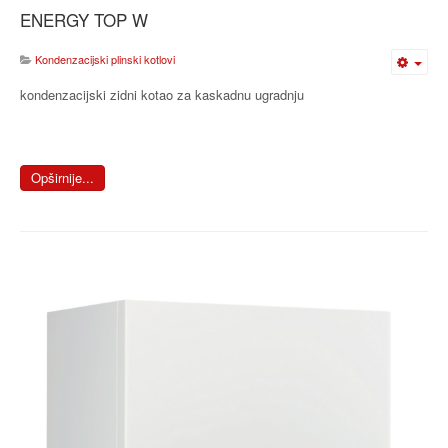
ENERGY TOP W
Kondenzacijski plinski kotlovi
kondenzacijski zidni kotao za kaskadnu ugradnju
Opširnije...