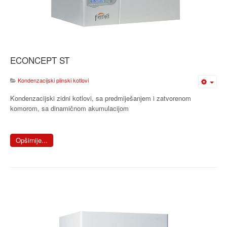
ECONCEPT ST
Kondenzacijski plinski kotlovi
Kondenzacijski zidni kotlovi, sa predmiješanjem i zatvorenom
komorom, sa dinamičnom akumulacijom
Opširnije...