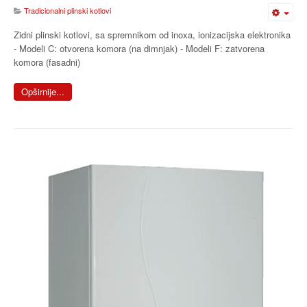
Tradicionalni plinski kotlovi
Zidni plinski kotlovi, sa spremnikom od inoxa, ionizacijska elektronika
- Modeli C: otvorena komora (na dimnjak) - Modeli F: zatvorena
komora (fasadni)
Opširnije...