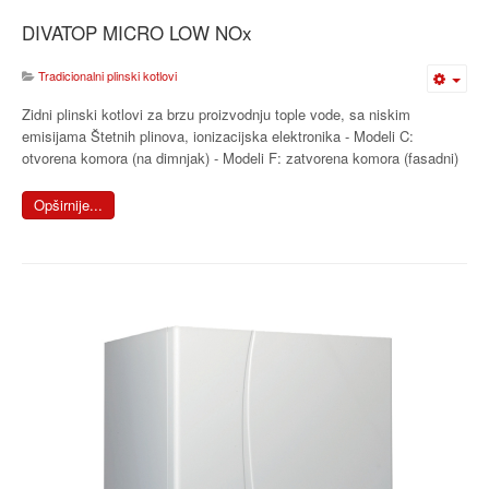
DIVATOP MICRO LOW NOx
Tradicionalni plinski kotlovi
Zidni plinski kotlovi za brzu proizvodnju tople vode, sa niskim
emisijama Štetnih plinova, ionizacijska elektronika - Modeli C:
otvorena komora (na dimnjak) - Modeli F: zatvorena komora (fasadni)
Opširnije...