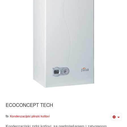
ECOCONCEPT TECH
Kondenzacijski plinski kotlovi
Kondenzacijski zidni kotlovi, sa predmiješanjem i zatvorenom