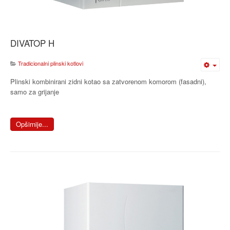
DIVATOP H
Tradicionalni plinski kotlovi
Plinski kombinirani zidni kotao sa zatvorenom komorom (fasadni),
samo za grijanje
Opširnije...