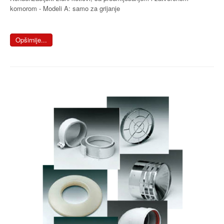
komorom - Modeli A: samo za grijanje
Opširnije...