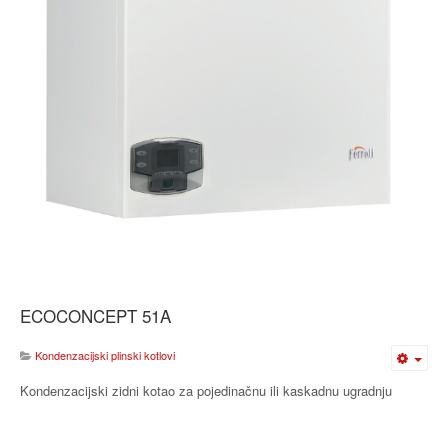
ECOCONCEPT 51A
Kondenzacijski plinski kotlovi
Kondenzacijski zidni kotao za pojedinačnu ili kaskadnu ugradnju