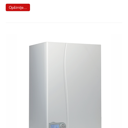
Opširnije...