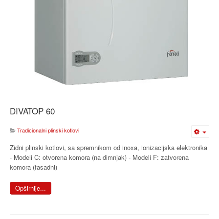
DIVATOP 60
Tradicionalni plinski kotlovi
Zidni plinski kotlovi, sa spremnikom od inoxa, ionizacijska elektronika
- Modeli C: otvorena komora (na dimnjak) - Modeli F: zatvorena
komora (fasadni)
Opširnije...