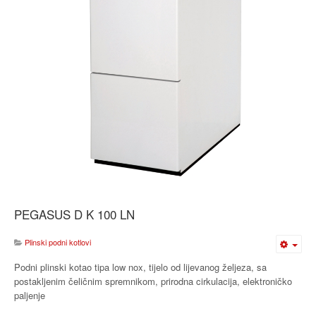
PEGASUS D K 100 LN
Plinski podni kotlovi
Podni plinski kotao tipa low nox, tijelo od lijevanog željeza, sa
postakljenim čeličnim spremnikom, prirodna cirkulacija, elektroničko
paljenje