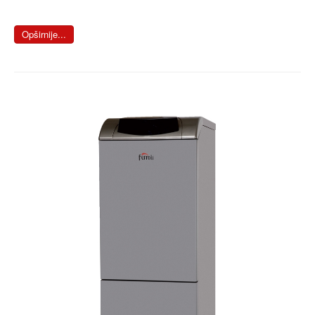
Opširnije...