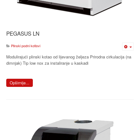
PEGASUS LN
Plinski podni kotlovi
Modulirajući plinski kotao od lijevanog željeza Prirodna cirkulacija (na
dimnjak) Tip low nox za instaliranje u kaskadi
Opširnije...