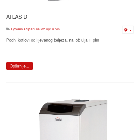
ATLAS D
Ljevano željezni na lož ulje ili plin
Podni kotlovi od lijevanog željeza, na lož ulja ili plin
Opširnije...