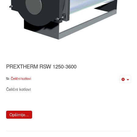
PREXTHERM RSW 1250-3600
Čelični kotlovi
Čelični kotlovi
Opširnije...