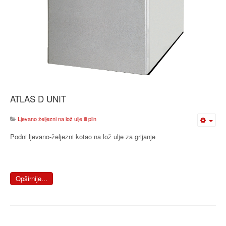
ATLAS D UNIT
Ljevano željezni na lož ulje ili plin
Podni ljevano-željezni kotao na lož ulje za grijanje
Opširnije...