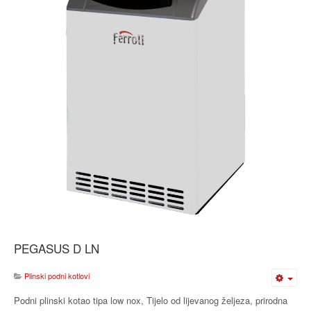
PEGASUS D LN
Plinski podni kotlovi
Podni plinski kotao tipa low nox, Tijelo od lijevanog željeza, prirodna