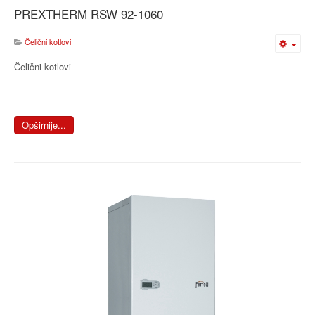
PREXTHERM RSW 92-1060
Čelični kotlovi
Čelični kotlovi
Opširnije...