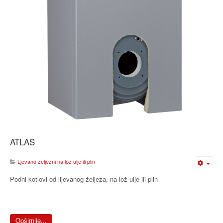
ATLAS
Ljevano željezni na lož ulje ili plin
Podni kotlovi od lijevanog željeza, na lož ulje ili plin
Opširnije...