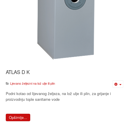
ATLAS D K
Ljevano željezni na lož ulje ili plin
Podni kotao od lijevanog željeza, na lož ulje ili plin, za grijanje i
proizvodnju tople sanitarne vode
Opširnije...