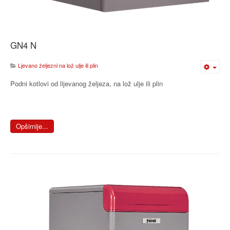
GN4 N
Ljevano željezni na lož ulje ili plin
Podni kotlovi od lijevanog željeza, na lož ulje ili plin
Opširnije...