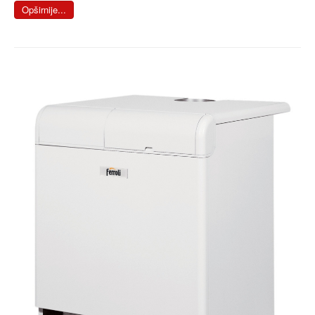
Opširnije...