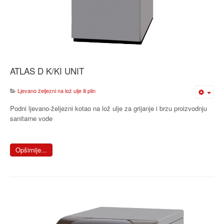
ATLAS D K/KI UNIT
Ljevano željezni na lož ulje ili plin
Podni ljevano-željezni kotao na lož ulje za grijanje i brzu proizvodnju
sanitarne vode
Opširnije...