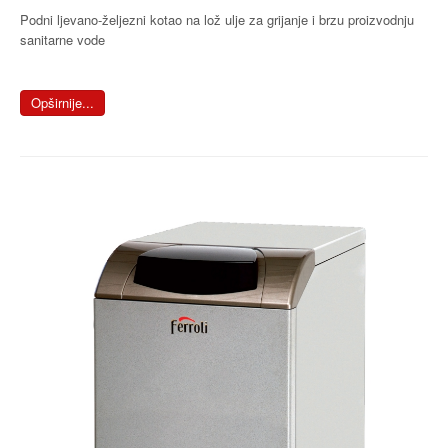
Podni ljevano-željezni kotao na lož ulje za grijanje i brzu proizvodnju
sanitarne vode
Opširnije...