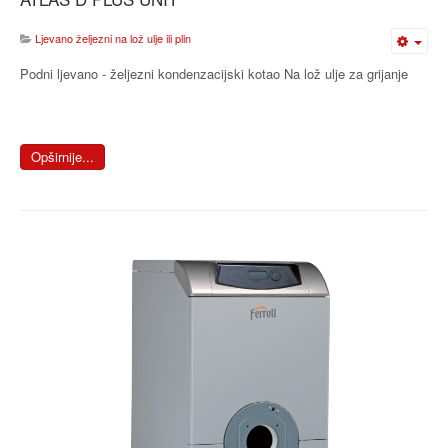
Ljevano željezni na lož ulje ili plin
Podni ljevano - željezni kondenzacijski kotao Na lož ulje za grijanje
Opširnije...