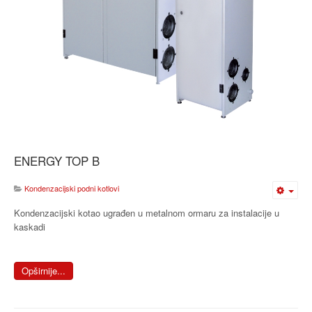
ENERGY TOP B
Kondenzacijski podni kotlovi
Kondenzacijski kotao ugrađen u metalnom ormaru za instalacije u
kaskadi
Opširnije...