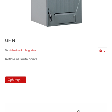
GF N
Kotlovi na kruta goriva
Kotlovi na kruta goriva
Opširnije...