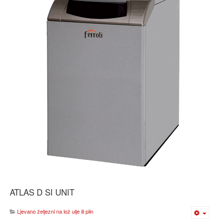
ATLAS D SI UNIT
Ljevano željezni na lož ulje ili plin