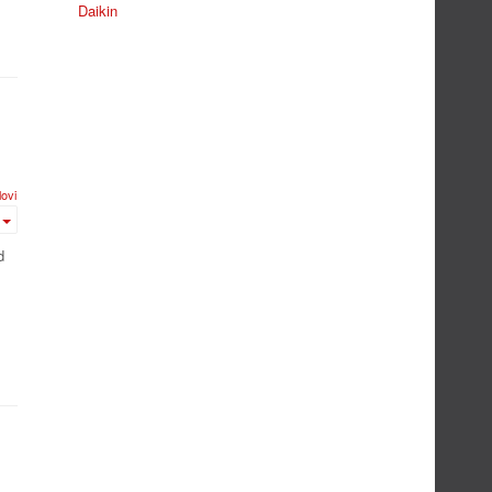
Daikin
ovi
d