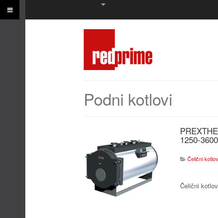
Podni kotlovi
PREXTH
1250-3600
Čelični kotlov
Čelični kotlov