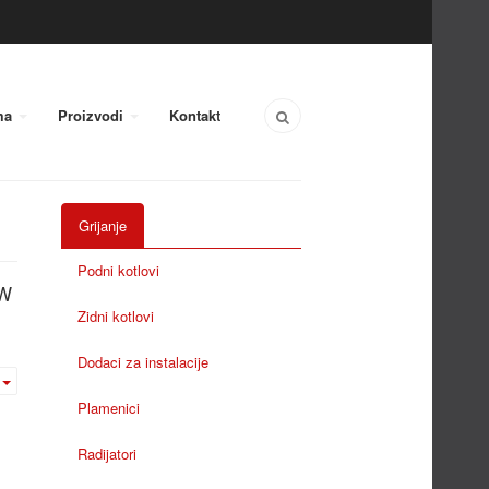
ma
Proizvodi
Kontakt
Grijanje
Podni kotlovi
W
Zidni kotlovi
Dodaci za instalacije
Plamenici
Radijatori