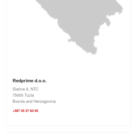
Redprime d.o.o.
Slatina 9, NTC
75000 Tuzla
Bosnia and Herzegovina
+387 35 27 60 65