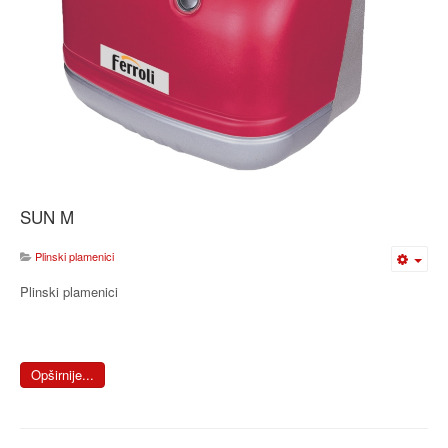
SUN M
Plinski plamenici
Plinski plamenici
Opširnije...