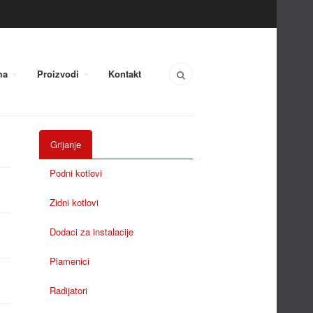
ma
Proizvodi
Kontakt
Grijanje
Podni kotlovi
Zidni kotlovi
Dodaci za instalacije
Plamenici
Radijatori