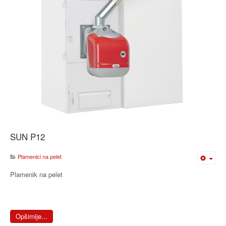
SUN P12
Plamenici na pelet
Plamenik na pelet
Opširnije...