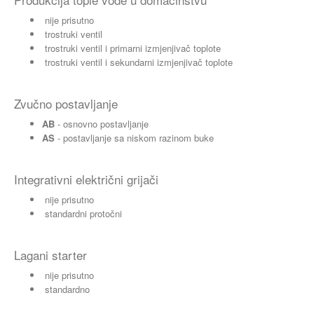
nije prisutno
trostruki ventil
trostruki ventil i primarni izmjenjivač toplote
trostruki ventil i sekundarni izmjenjivač toplote
Zvučno postavljanje
AB
- osnovno postavljanje
AS
- postavljanje sa niskom razinom buke
Integrativni električni grijači
nije prisutno
standardni protočni
Lagani starter
nije prisutno
standardno