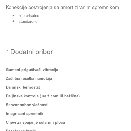
Konekcije postrojenja sa amortiziranim spremnikom
nije prisutno
standardno
* Dodatni pribor
Gumeni prigušivači vibracija
Zaštitna rešetka namotaja
Daljinski termostat
Daljinska kontrola ( sa žicom ili bežična)
Senzor sobne vlažnosti
Integrisani spremnik
Cijevi za spajanje solarnih ploča
Rashladna kutija