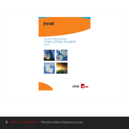
Home
Proizvodi
Rezidencijalne toplotne pumpe